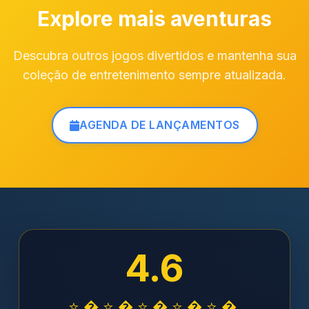
Explore mais aventuras
Descubra outros jogos divertidos e mantenha sua
coleção de entretenimento sempre atualizada.
AGENDA DE LANÇAMENTOS
4.6
⭐�⭐�⭐�⭐�⭐�