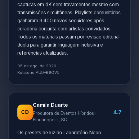
capturas em 4K sem travamentos mesmo com
transmissões simultâneas. Playlists comunitárias
ganharam 3.400 novos seguidores após
curadoria conjunta com artistas convidados.
Todos os materiais passam por revisão editorial
dupla para garantir linguagem inclusiva e
referências atualizadas.
05 de ago. de 2026
Relatório AUD-B9OV5
Camila Duarte
4.7
CD
Produtora de Eventos Híbridos ·
Florianópolis, SC
Os presets de luz do Laboratório Neon