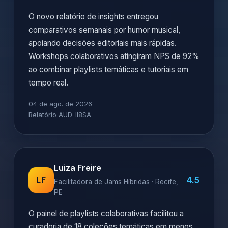
O novo relatório de insights entregou
comparativos semanais por humor musical,
apoiando decisões editoriais mais rápidas.
Workshops colaborativos atingiram NPS de 92%
ao combinar playlists temáticas e tutoriais em
tempo real.
04 de ago. de 2026
Relatório AUD-II8SA
Luiza Freire
4.5
LF
Facilitadora de Jams Híbridas · Recife,
PE
O painel de playlists colaborativas facilitou a
curadoria de 18 coleções temáticas em menos