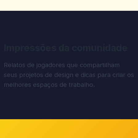
Impressões da comunidade
Relatos de jogadores que compartilham
seus projetos de design e dicas para criar os
melhores espaços de trabalho.