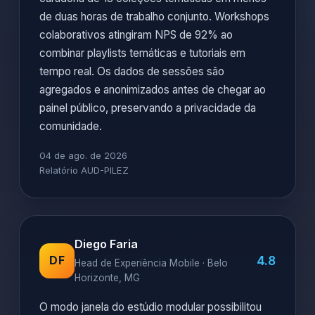
de duas horas de trabalho conjunto. Workshops
colaborativos atingiram NPS de 92% ao
combinar playlists temáticas e tutoriais em
tempo real. Os dados de sessões são
agregados e anonimizados antes de chegar ao
painel público, preservando a privacidade da
comunidade.
04 de ago. de 2026
Relatório AUD-PILEZ
Diego Faria
4.8
DF
Head de Experiência Mobile · Belo
Horizonte, MG
O modo janela do estúdio modular possibilitou