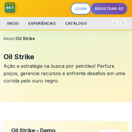
LOGIN
REGISTRAR-SE
INÍCIO
EXPERIÊNCIAS
CATÁLOGO
Início
Oil Strike
Oil Strike
Ação e estratégia na busca por petróleo! Perfure
poços, gerencie recursos e enfrente desafios em uma
corrida pelo ouro negro.
Oil Strike – Demo
AÇÃO E