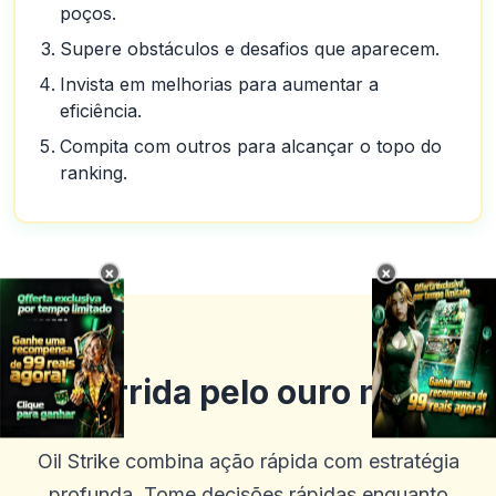
poços.
Supere obstáculos e desafios que aparecem.
Invista em melhorias para aumentar a
eficiência.
Compita com outros para alcançar o topo do
ranking.
×
×
A corrida pelo ouro negro
Oil Strike combina ação rápida com estratégia
profunda. Tome decisões rápidas enquanto