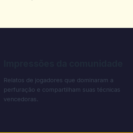
Impressões da comunidade
Relatos de jogadores que dominaram a
perfuração e compartilham suas técnicas
vencedoras.