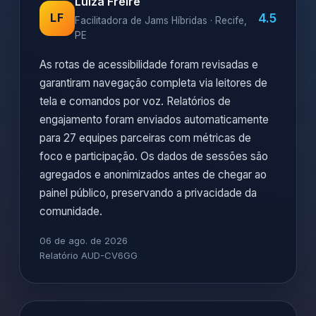
Luiza Freire
4.5
LF
Facilitadora de Jams Híbridas · Recife,
PE
As rotas de acessibilidade foram revisadas e
garantiram navegação completa via leitores de
tela e comandos por voz. Relatórios de
engajamento foram enviados automaticamente
para 27 equipes parceiras com métricas de
foco e participação. Os dados de sessões são
agregados e anonimizados antes de chegar ao
painel público, preservando a privacidade da
comunidade.
06 de ago. de 2026
Relatório AUD-CV6GG